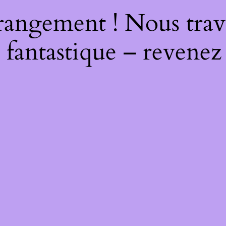
rangement ! Nous trava
 fantastique – revenez 