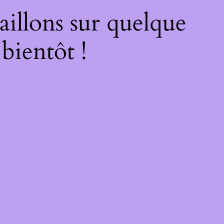
illons sur quelque
bientôt !