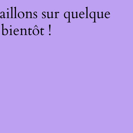
illons sur quelque
bientôt !