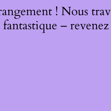
rangement ! Nous trava
 fantastique – revenez 