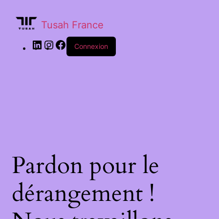
Tusah France
Connexion
Pardon pour le
dérangement !