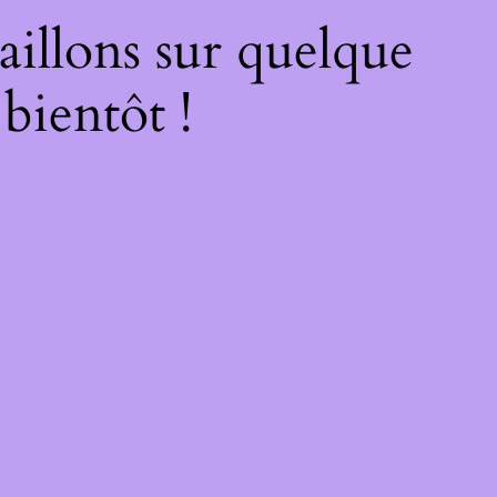
illons sur quelque
bientôt !