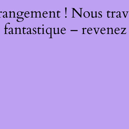
rangement ! Nous trava
 fantastique – revenez 